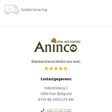
Snelle levering
Klanten beoordelen ons met:
Contactgegevens:
Industrieweg 2
3990 Peer (Belgium)
BTW: BE 0439.279.445
+32-11-311120