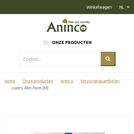
Naar inhoud
Winkelwagen
NL
ONZE PRODUCTEN
Home
Onze producten
Aninco
Verzorgingsartikelen
Luiers Abri-form (M)