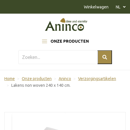
Naar inhoud
Winkelwagen
NL
ONZE PRODUCTEN
Home
Onze producten
Aninco
Verzorgingsartikelen
Lakens non woven 240 x 140 cm.