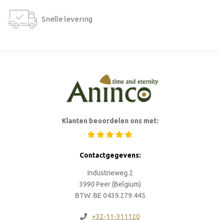
Snelle levering
Klanten beoordelen ons met:
Contactgegevens:
Industrieweg 2
3990 Peer (Belgium)
BTW: BE 0439.279.445
+32-11-311120