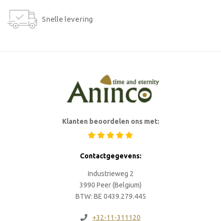
Snelle levering
Klanten beoordelen ons met:
Contactgegevens:
Industrieweg 2
3990 Peer (Belgium)
BTW: BE 0439.279.445
+32-11-311120