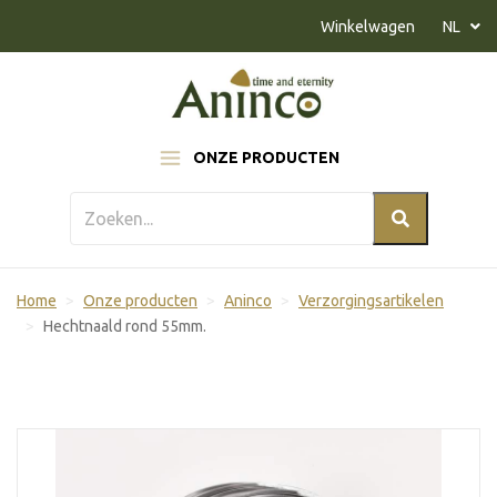
Naar inhoud
Winkelwagen
NL
ONZE PRODUCTEN
Home
Onze producten
Aninco
Verzorgingsartikelen
Hechtnaald rond 55mm.