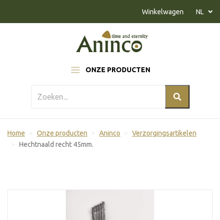
Naar inhoud
Winkelwagen
NL
ONZE PRODUCTEN
Home
Onze producten
Aninco
Verzorgingsartikelen
Hechtnaald recht 45mm.