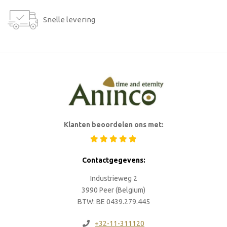
Snelle levering
Klanten beoordelen ons met:
Contactgegevens:
Industrieweg 2
3990 Peer (Belgium)
BTW: BE 0439.279.445
+32-11-311120