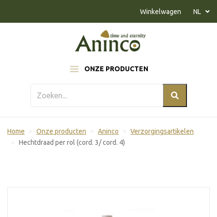
Naar inhoud
Winkelwagen
NL
ONZE PRODUCTEN
Home
Onze producten
Aninco
Verzorgingsartikelen
Hechtdraad per rol (cord. 3/ cord. 4)