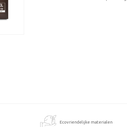
1
Ecovriendelijke materialen