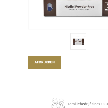
AFDRUKKEN
Familiebedrijf sinds 188