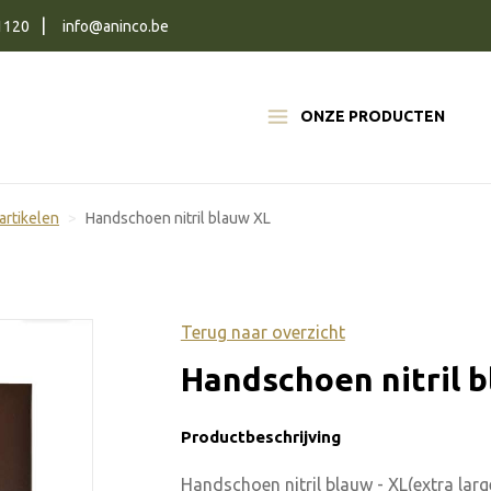
1120
info@aninco.be
ONZE PRODUCTEN
artikelen
Handschoen nitril blauw XL
Terug naar overzicht
Handschoen nitril 
Productbeschrijving
Handschoen nitril blauw - XL(extra lar