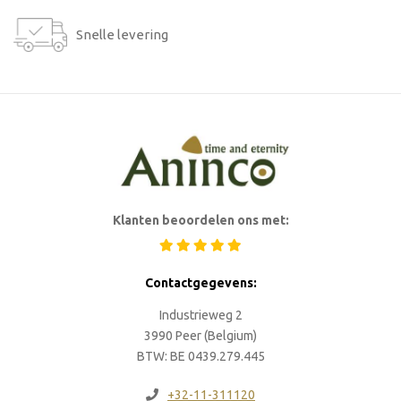
Snelle levering
Klanten beoordelen ons met:
Contactgegevens:
Industrieweg 2
3990 Peer (Belgium)
BTW: BE 0439.279.445
+32-11-311120