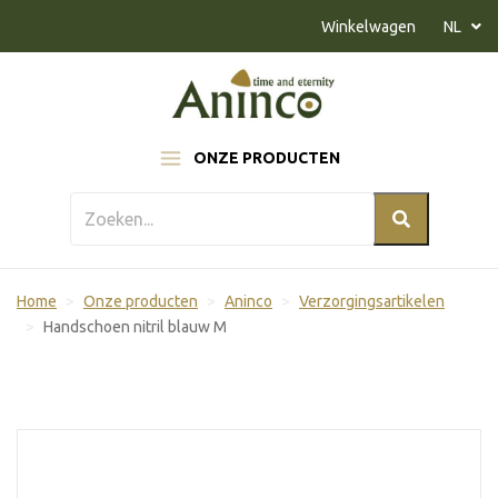
Naar inhoud
Winkelwagen
NL
ONZE PRODUCTEN
Home
Onze producten
Aninco
Verzorgingsartikelen
Handschoen nitril blauw M