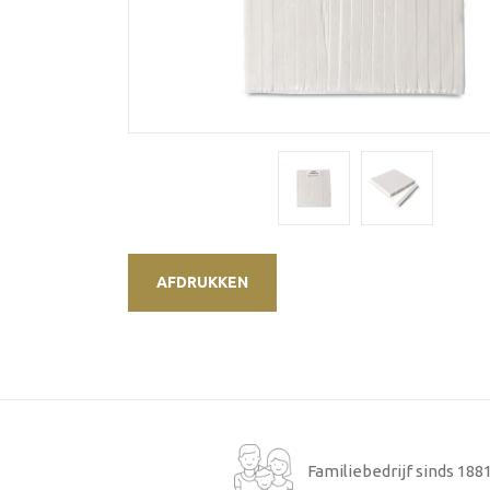
AFDRUKKEN
Familiebedrijf sinds 188