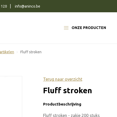
1120
info@aninco.be
ONZE PRODUCTEN
artikelen
Fluff stroken
Terug naar overzicht
Fluff stroken
Productbeschrijving
Fluff stroken - zakje 200 stuks