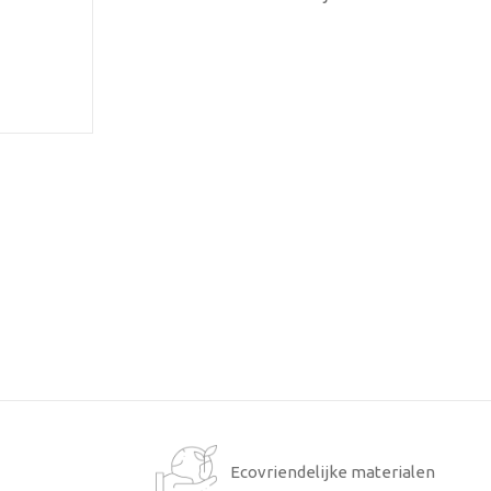
1
Ecovriendelijke materialen