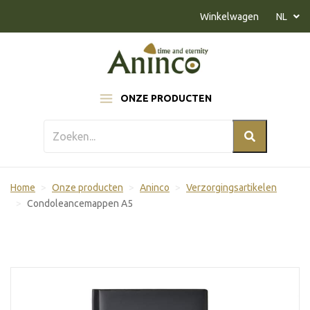
Naar inhoud
Winkelwagen
NL
ONZE PRODUCTEN
Home
Onze producten
Aninco
Verzorgingsartikelen
Condoleancemappen A5