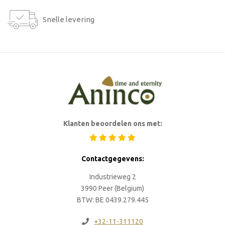
Snelle levering
Klanten beoordelen ons met:
Contactgegevens:
Industrieweg 2
3990 Peer (Belgium)
BTW: BE 0439.279.445
+32-11-311120