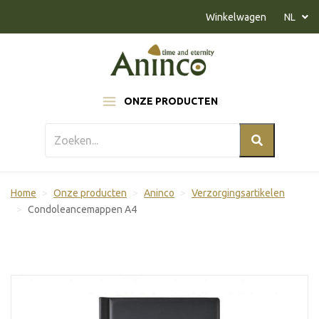
Naar inhoud
Winkelwagen
NL
ONZE PRODUCTEN
Home
Onze producten
Aninco
Verzorgingsartikelen
Condoleancemappen A4