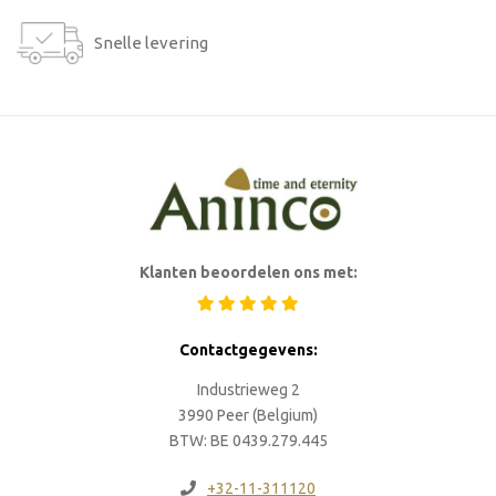
Snelle levering
Klanten beoordelen ons met:
Contactgegevens:
Industrieweg 2
3990 Peer (Belgium)
BTW: BE 0439.279.445
+32-11-311120