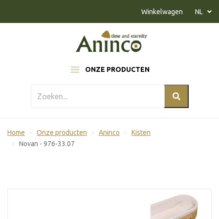
Naar inhoud
Winkelwagen
NL
ONZE PRODUCTEN
Home
Onze producten
Aninco
Kisten
Novan - 976-33.07