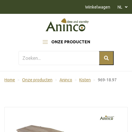
Naar inhoud
Winkelwagen
NL
ONZE PRODUCTEN
Home
Onze producten
Aninco
Kisten
969-18.97