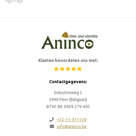
Klanten beoordelen ons met:
Contactgegevens:
Industrieweg 2
3990 Peer (Belgium)
BTW: BE 0439.279.445
+32-11-311120
info@aninco.be