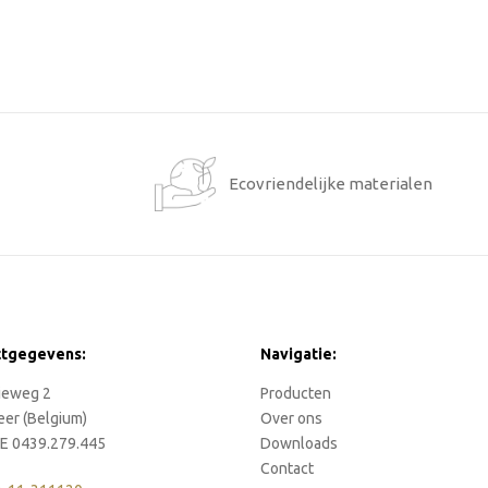
1
Ecovriendelijke materialen
ctgegevens:
Navigatie:
rieweg 2
Producten
eer (Belgium)
Over ons
E 0439.279.445
Downloads
Contact