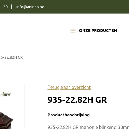
1120
info@aninco.be
ONZE PRODUCTEN
35-22.82H GR
Terug naar overzicht
935-22.82H GR
Productbeschrijving
935-22.82H GR mahonie blinkend 30m