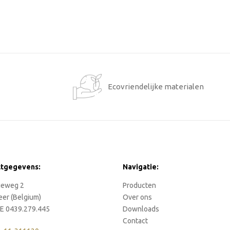
1
Ecovriendelijke materialen
ctgegevens:
Navigatie:
rieweg 2
Producten
eer (Belgium)
Over ons
E 0439.279.445
Downloads
Contact