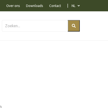
Over ons
Downloads
Contact
NL
m