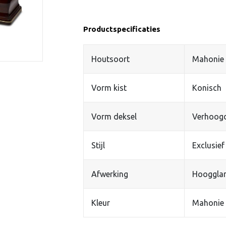
Productspecificaties
Houtsoort
Mahonie
Vorm kist
Konisch
Vorm deksel
Verhoog
Stijl
Exclusief
Afwerking
Hooggla
Kleur
Mahonie