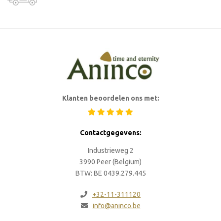
Klanten beoordelen ons met:
Contactgegevens:
Industrieweg 2
3990 Peer (Belgium)
BTW: BE 0439.279.445
+32-11-311120
info@aninco.be