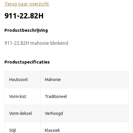
Terug naar overzicht
911-22.82H
Productbeschrijving
911-22.82H mahonie blinkend
Productspecificaties
Houtsoort
Mahonie
Vorm kist
Traditioneel
Vorm deksel
Verhoogd
Stijl
Klassiek