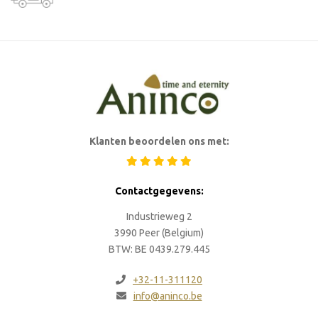
Klanten beoordelen ons met:
Contactgegevens:
Industrieweg 2
3990 Peer (Belgium)
BTW: BE 0439.279.445
+32-11-311120
info@aninco.be