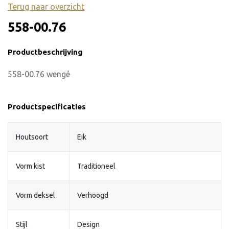
Terug naar overzicht
558-00.76
Productbeschrijving
558-00.76 wengé
Productspecificaties
Houtsoort
Eik
Vorm kist
Traditioneel
Vorm deksel
Verhoogd
Stijl
Design