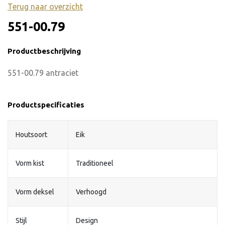
Terug naar overzicht
551-00.79
Productbeschrijving
551-00.79 antraciet
Productspecificaties
Houtsoort
Eik
Vorm kist
Traditioneel
Vorm deksel
Verhoogd
Stijl
Design