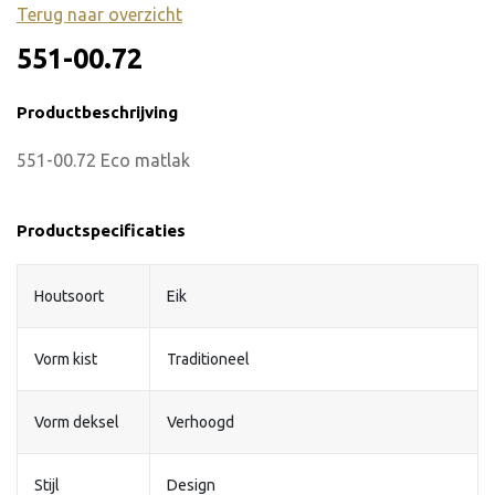
Terug naar overzicht
551-00.72
Productbeschrijving
551-00.72 Eco matlak
Productspecificaties
Houtsoort
Eik
Vorm kist
Traditioneel
Vorm deksel
Verhoogd
Stijl
Design