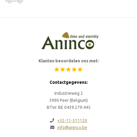
Klanten beoordelen ons met:
Contactgegevens:
Industrieweg 2
3990 Peer (Belgium)
BTW: BE 0439.279.445
+32-11-311120
info@aninco.be