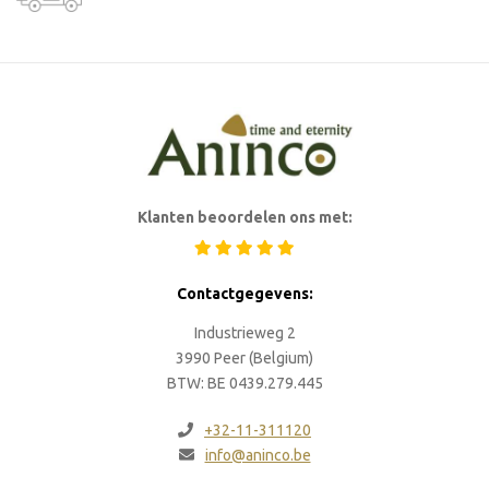
Klanten beoordelen ons met:
Contactgegevens:
Industrieweg 2
3990 Peer (Belgium)
BTW: BE 0439.279.445
+32-11-311120
info@aninco.be