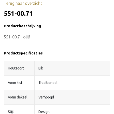
Terug naar overzicht
551-00.71
Productbeschrijving
551-00.71 olijf
Productspecificaties
Houtsoort
Eik
Vorm kist
Traditioneel
Vorm deksel
Verhoogd
Stijl
Design