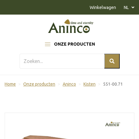
Naar inhoud
Winkelwagen
NL
ONZE PRODUCTEN
Home
Onze producten
Aninco
Kisten
551-00.71