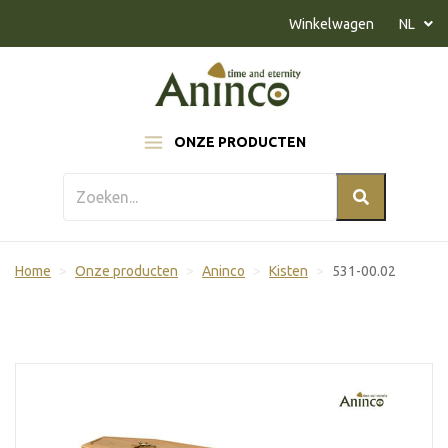
Naar inhoud
Winkelwagen
NL
ONZE PRODUCTEN
Home
Onze producten
Aninco
Kisten
531-00.02