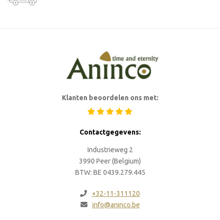
Klanten beoordelen ons met:
Contactgegevens:
Industrieweg 2
3990 Peer (Belgium)
BTW: BE 0439.279.445
+32-11-311120
info@aninco.be