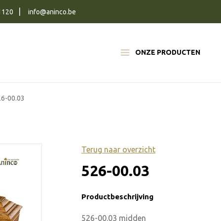
1120
info@aninco.be
ONZE PRODUCTEN
26-00.03
Terug naar overzicht
526-00.03
Productbeschrijving
526-00.03 midden