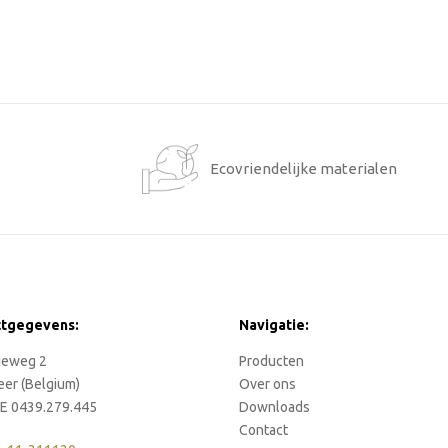
1
Ecovriendelijke materialen
ctgegevens:
Navigatie:
rieweg 2
Producten
eer (Belgium)
Over ons
E 0439.279.445
Downloads
Contact