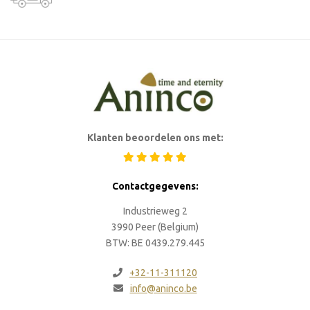
Klanten beoordelen ons met:
Contactgegevens:
Industrieweg 2
3990 Peer (Belgium)
BTW: BE 0439.279.445
+32-11-311120
info@aninco.be