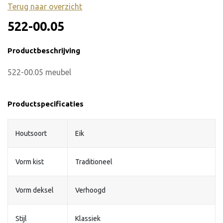
Terug naar overzicht
522-00.05
Productbeschrijving
522-00.05 meubel
Productspecificaties
Houtsoort
Eik
Vorm kist
Traditioneel
Vorm deksel
Verhoogd
Stijl
Klassiek