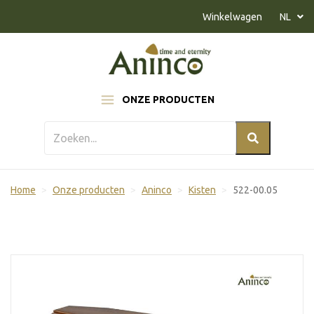
Naar inhoud
Winkelwagen
NL
ONZE PRODUCTEN
Home
Onze producten
Aninco
Kisten
522-00.05