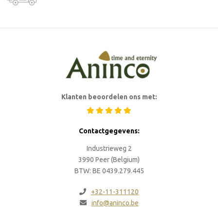
Klanten beoordelen ons met:
Contactgegevens:
Industrieweg 2
3990 Peer (Belgium)
BTW: BE 0439.279.445
+32-11-311120
info@aninco.be