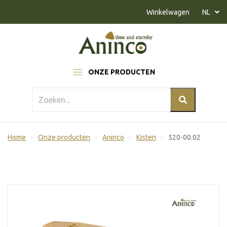
Naar inhoud
Winkelwagen
NL
ONZE PRODUCTEN
Home
Onze producten
Aninco
Kisten
520-00.02