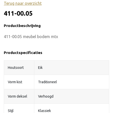
Terug naar overzicht
411-00.05
Productbeschrijving
411-00.05 meubel bodem mtx
Productspecificaties
Houtsoort
Eik
Vorm kist
Traditioneel
Vorm deksel
Verhoogd
Stijl
Klassiek