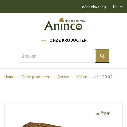
Naar inhoud
Winkelwagen
NL
ONZE PRODUCTEN
Home
Onze producten
Aninco
Kisten
411-00.05