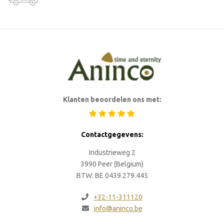
Klanten beoordelen ons met:
Contactgegevens:
Industrieweg 2
3990 Peer (Belgium)
BTW: BE 0439.279.445
+32-11-311120
info@aninco.be