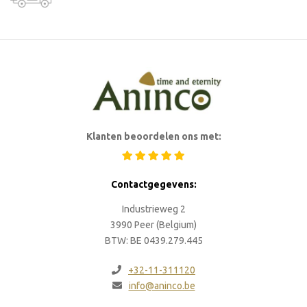
Klanten beoordelen ons met:
Contactgegevens:
Industrieweg 2
3990 Peer (Belgium)
BTW: BE 0439.279.445
+32-11-311120
info@aninco.be