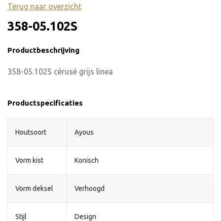
Terug naar overzicht
358-05.102S
Productbeschrijving
358-05.102S cérusé grijs linea
Productspecificaties
Houtsoort
Ayous
Vorm kist
Konisch
Vorm deksel
Verhoogd
Stijl
Design