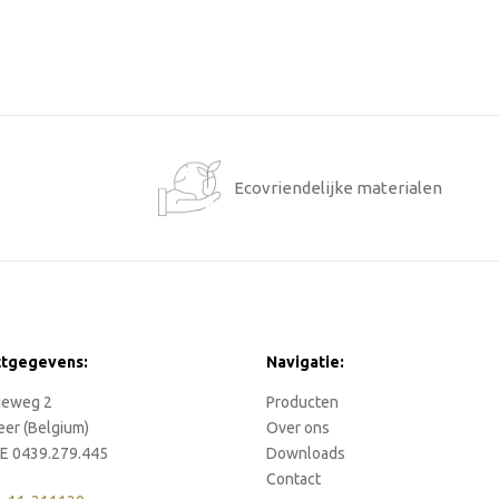
1
Ecovriendelijke materialen
ctgegevens:
Navigatie:
rieweg 2
Producten
eer (Belgium)
Over ons
E 0439.279.445
Downloads
Contact