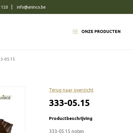
1120
info@aninco.be
ONZE PRODUCTEN
33-05.15
Terug naar overzicht
333-05.15
Productbeschrijving
333-05.15 noten