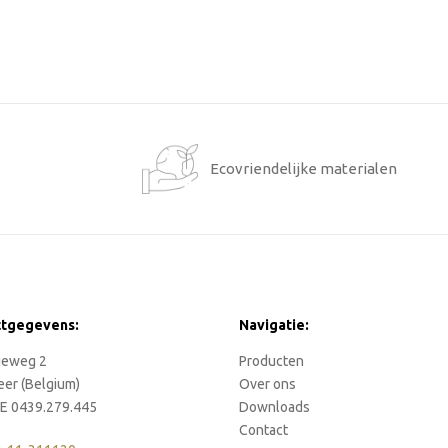
1
Ecovriendelijke materialen
ctgegevens:
Navigatie:
rieweg 2
Producten
eer (Belgium)
Over ons
E 0439.279.445
Downloads
Contact