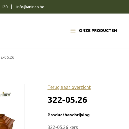
1120
info@aninco.be
ONZE PRODUCTEN
22-05.26
Terug naar overzicht
322-05.26
Productbeschrijving
322-05.26 kers