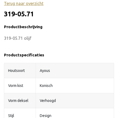
Terug naar overzicht
319-05.71
Productbeschrijving
319-05.71 olijf
Productspecificaties
Houtsoort
Ayous
Vorm kist
Konisch
Vorm deksel
Verhoogd
Stijl
Design