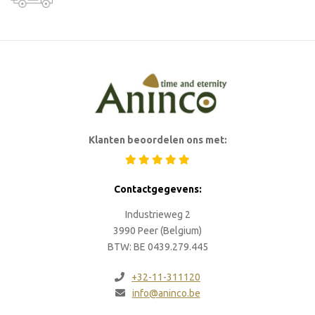
Klanten beoordelen ons met:
Contactgegevens:
Industrieweg 2
3990 Peer (Belgium)
BTW: BE 0439.279.445
+32-11-311120
info@aninco.be