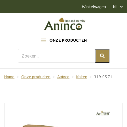
Naar inhoud
Winkelwagen
NL
ONZE PRODUCTEN
Home
Onze producten
Aninco
Kisten
319-05.71