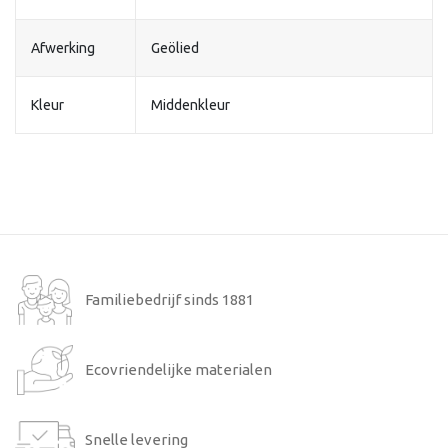
Afwerking
Geölied
Kleur
Middenkleur
Familiebedrijf sinds 1881
Ecovriendelijke materialen
Snelle levering