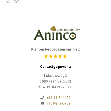
Klanten beoordelen ons met:
Contactgegevens:
Industrieweg 2
3990 Peer (Belgium)
BTW: BE 0439.279.445
+32-11-311120
info@aninco.be