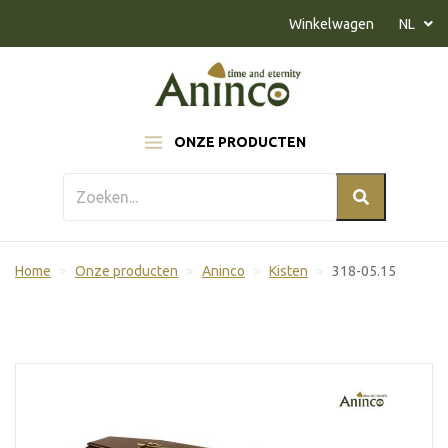
Naar inhoud
Winkelwagen
NL
ONZE PRODUCTEN
Home
Onze producten
Aninco
Kisten
318-05.15