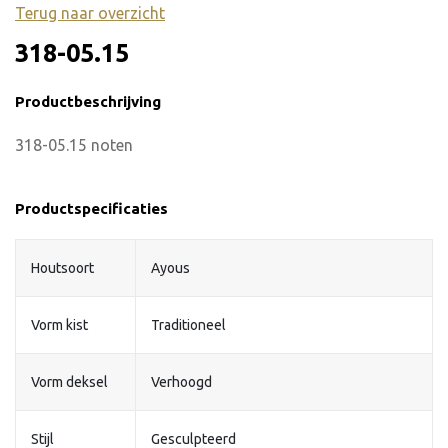
Terug naar overzicht
318-05.15
Productbeschrijving
318-05.15 noten
Productspecificaties
Houtsoort
Ayous
Vorm kist
Traditioneel
Vorm deksel
Verhoogd
Stijl
Gesculpteerd