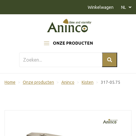
Naar inhoud
Winkelwagen
NL
ONZE PRODUCTEN
Home
Onze producten
Aninco
Kisten
317-05.75