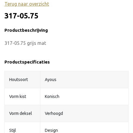
Terug naar overzicht
317-05.75
Productbeschrijving
317-05.75 grijs mat
Productspecificaties
Houtsoort
Ayous
Vorm kist
Konisch
Vorm deksel
Verhoogd
Stijl
Design