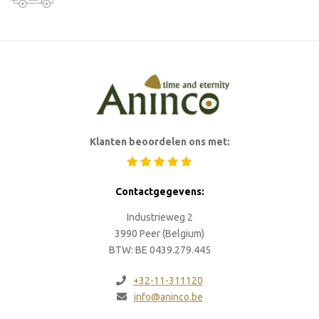
Klanten beoordelen ons met:
Contactgegevens:
Industrieweg 2
3990 Peer (Belgium)
BTW: BE 0439.279.445
+32-11-311120
info@aninco.be