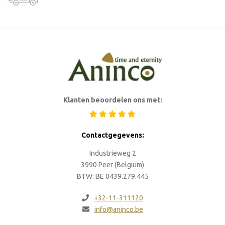
Klanten beoordelen ons met:
Contactgegevens:
Industrieweg 2
3990 Peer (Belgium)
BTW: BE 0439.279.445
+32-11-311120
info@aninco.be