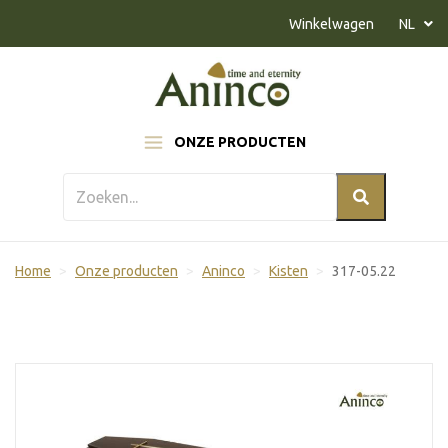
Naar inhoud
Winkelwagen
NL
ONZE PRODUCTEN
Home
Onze producten
Aninco
Kisten
317-05.22