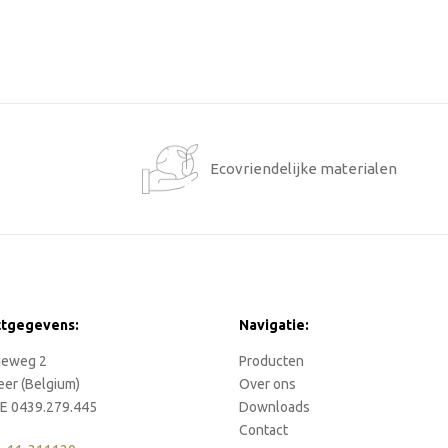
1
Ecovriendelijke materialen
ctgegevens:
Navigatie:
rieweg 2
Producten
eer (Belgium)
Over ons
E 0439.279.445
Downloads
Contact