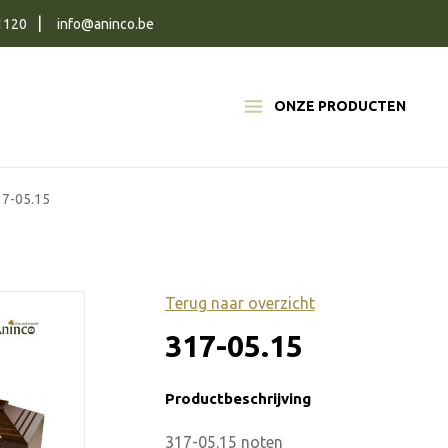
1120
info@aninco.be
ONZE PRODUCTEN
17-05.15
Terug naar overzicht
317-05.15
Productbeschrijving
317-05.15 noten