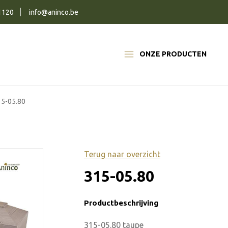
1120
info@aninco.be
ONZE PRODUCTEN
15-05.80
Terug naar overzicht
315-05.80
Productbeschrijving
315-05.80 taupe