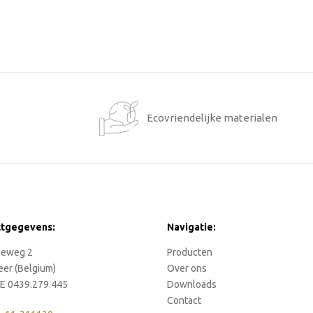
1
Ecovriendelijke materialen
ctgegevens:
Navigatie:
rieweg 2
Producten
eer (Belgium)
Over ons
E 0439.279.445
Downloads
Contact