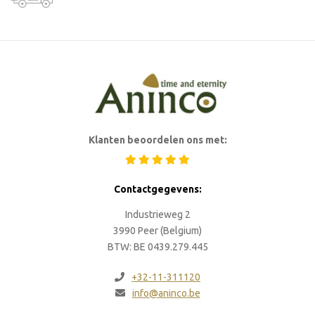
Klanten beoordelen ons met:
Contactgegevens:
Industrieweg 2
3990 Peer (Belgium)
BTW: BE 0439.279.445
+32-11-311120
info@aninco.be