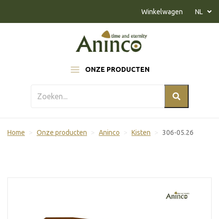
Naar inhoud
Winkelwagen
NL
ONZE PRODUCTEN
Home
Onze producten
Aninco
Kisten
306-05.26