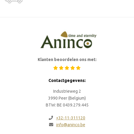
Klanten beoordelen ons met:
Contactgegevens:
Industrieweg 2
3990 Peer (Belgium)
BTW: BE 0439.279.445
+32-11-311120
info@aninco.be