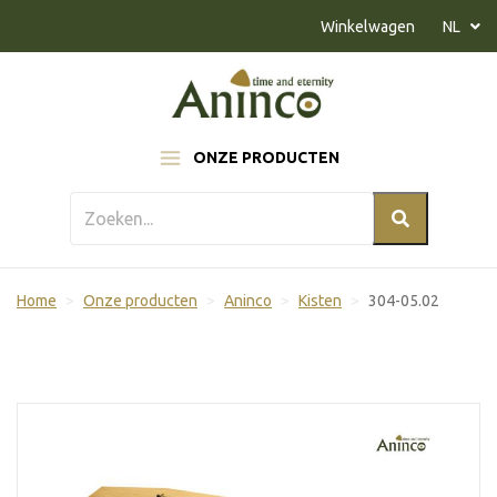
Naar inhoud
Winkelwagen
NL
ONZE PRODUCTEN
Home
Onze producten
Aninco
Kisten
304-05.02