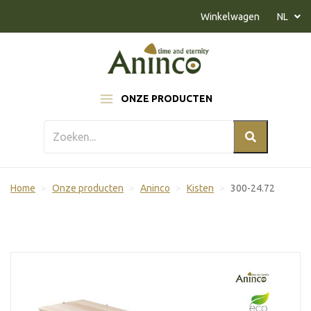
Naar inhoud
Winkelwagen
NL
ONZE PRODUCTEN
Home
Onze producten
Aninco
Kisten
300-24.72