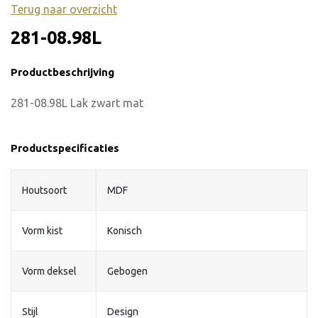
Terug naar overzicht
281-08.98L
Productbeschrijving
281-08.98L Lak zwart mat
Productspecificaties
Houtsoort
MDF
Vorm kist
Konisch
Vorm deksel
Gebogen
Stijl
Design