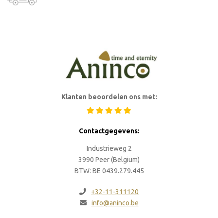
Klanten beoordelen ons met:
Contactgegevens:
Industrieweg 2
3990 Peer (Belgium)
BTW: BE 0439.279.445
+32-11-311120
info@aninco.be