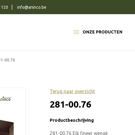
1120
info@aninco.be
ONZE PRODUCTEN
81-00.76
Terug naar overzicht
281-00.76
Productbeschrijving
281-00.76 Eik fineer wengé