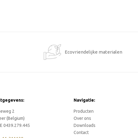
1
Ecovriendelijke materialen
ctgegevens:
Navigatie:
rieweg 2
Producten
eer (Belgium)
Over ons
E 0439.279.445
Downloads
Contact