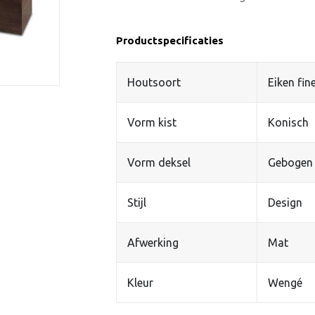
Productspecificaties
Houtsoort
Eiken fin
Vorm kist
Konisch
Vorm deksel
Gebogen
Stijl
Design
Afwerking
Mat
Kleur
Wengé