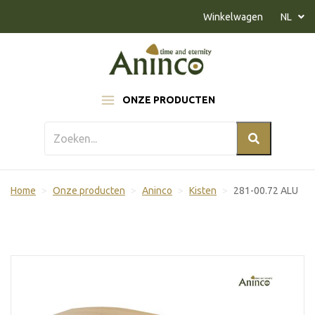
Naar inhoud
Winkelwagen
NL
ONZE PRODUCTEN
Home
Onze producten
Aninco
Kisten
281-00.72 ALU