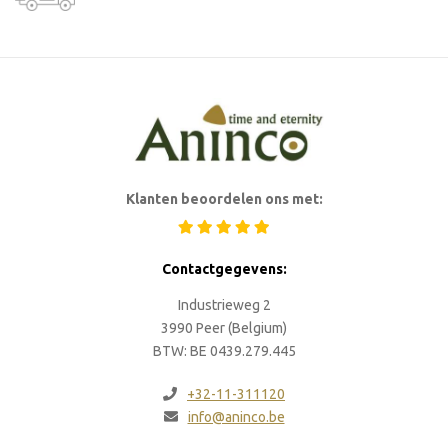
Klanten beoordelen ons met:
Contactgegevens:
Industrieweg 2
3990 Peer (Belgium)
BTW: BE 0439.279.445
+32-11-311120
info@aninco.be