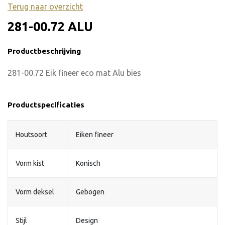
Terug naar overzicht
281-00.72 ALU
Productbeschrijving
281-00.72 Eik fineer eco mat Alu bies
Productspecificaties
Houtsoort
Eiken fineer
Vorm kist
Konisch
Vorm deksel
Gebogen
Stijl
Design