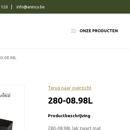
1120
info@aninco.be
ONZE PRODUCTEN
80-08.98L
Terug naar overzicht
280-08.98L
Productbeschrijving
280-08.98L lak zwart mat