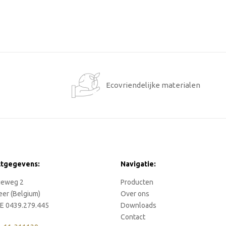
1
Ecovriendelijke materialen
ctgegevens:
Navigatie:
rieweg 2
Producten
eer (Belgium)
Over ons
E 0439.279.445
Downloads
Contact