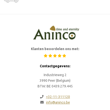
Klanten beoordelen ons met:
Contactgegevens:
Industrieweg 2
3990 Peer (Belgium)
BTW: BE 0439.279.445
+32-11-311120
info@aninco.be