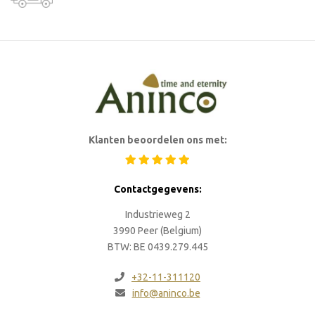
Klanten beoordelen ons met:
Contactgegevens:
Industrieweg 2
3990 Peer (Belgium)
BTW: BE 0439.279.445
+32-11-311120
info@aninco.be