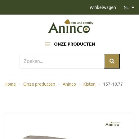
Naar inhoud
Winkelwagen
NL
ONZE PRODUCTEN
Home
Onze producten
Aninco
Kisten
157-18.77