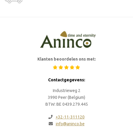
Klanten beoordelen ons met:
Contactgegevens:
Industrieweg 2
3990 Peer (Belgium)
BTW: BE 0439.279.445
+32-11-311120
info@aninco.be