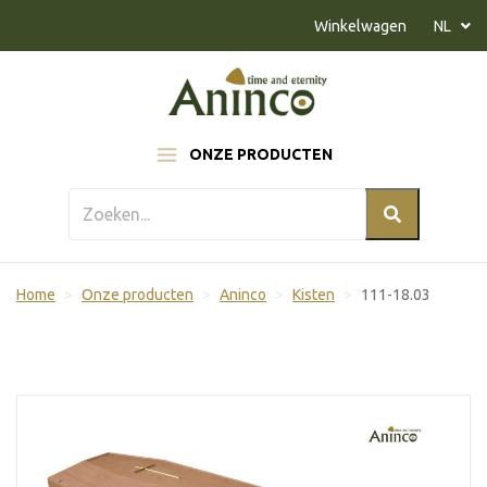
Naar inhoud
Winkelwagen
NL
ONZE PRODUCTEN
Home
Onze producten
Aninco
Kisten
111-18.03