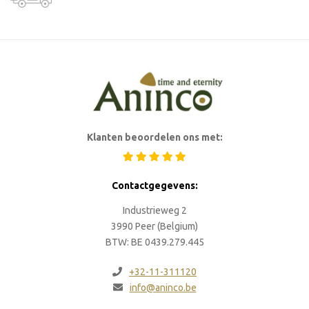
Klanten beoordelen ons met:
Contactgegevens:
Industrieweg 2
3990 Peer (Belgium)
BTW: BE 0439.279.445
+32-11-311120
info@aninco.be