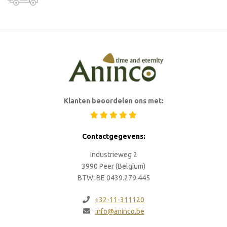
Klanten beoordelen ons met:
Contactgegevens:
Industrieweg 2
3990 Peer (Belgium)
BTW: BE 0439.279.445
+32-11-311120
info@aninco.be