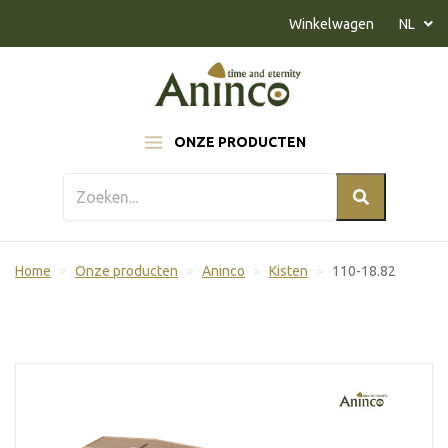
Naar inhoud
Winkelwagen
NL
ONZE PRODUCTEN
Home
Onze producten
Aninco
Kisten
110-18.82