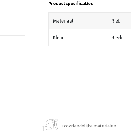
Productspecificaties
Materiaal
Riet
Kleur
Bleek
1
Ecovriendelijke materialen