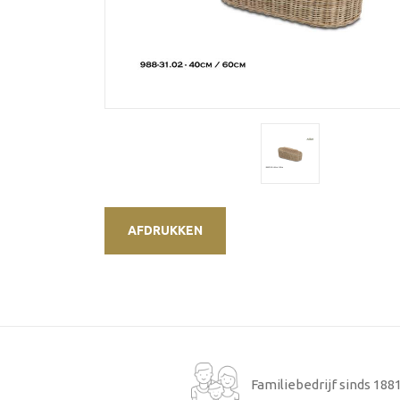
AFDRUKKEN
Familiebedrijf sinds 188