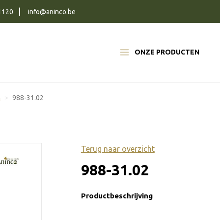
1120
info@aninco.be
ONZE PRODUCTEN
n
988-31.02
Terug naar overzicht
988-31.02
Productbeschrijving