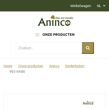
Naar inhoud
Winkelwagen
NL
ONZE PRODUCTEN
Home
Onze producten
Aninco
Kinderkisten
905-04.80