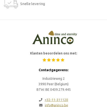
Snelle levering
Klanten beoordelen ons met:
Contactgegevens:
Industrieweg 2
3990 Peer (Belgium)
BTW: BE 0439.279.445
+32-11-311120
info@aninco.be