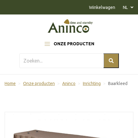
Naar inhoud
Winkelwagen
NL
ONZE PRODUCTEN
Home
Onze producten
Aninco
Inrichting
Baarkleed