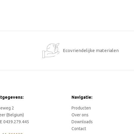
1
Ecovriendelijke materialen
ctgegevens:
Navigatie:
rieweg 2
Producten
eer (Belgium)
Over ons
E 0439.279.445
Downloads
Contact