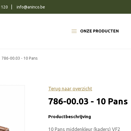
1120
info@aninco.be
ONZE PRODUCTEN
786-00.03 - 10 Pans
Terug naar overzicht
786-00.03 - 10 Pans
Productbeschrijving
10 Pans middenkleur (kaders) VF2