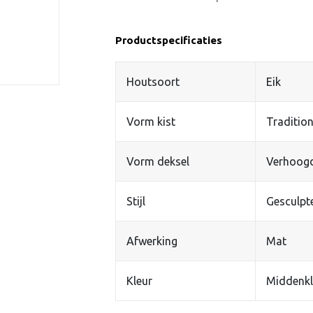
Productspecificaties
Houtsoort
Eik
Vorm kist
Tradition
Vorm deksel
Verhoog
Stijl
Gesculpt
Afwerking
Mat
Kleur
Middenkl