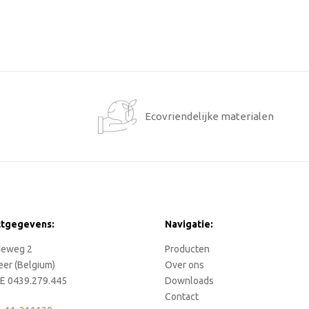
1
Ecovriendelijke materialen
ctgegevens:
Navigatie:
rieweg 2
Producten
eer (Belgium)
Over ons
E 0439.279.445
Downloads
Contact