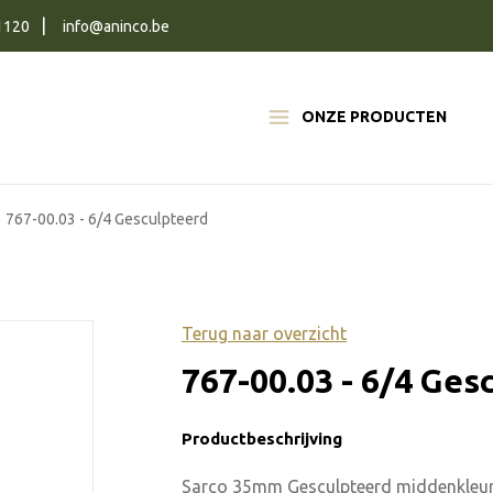
1120
info@aninco.be
ONZE PRODUCTEN
767-00.03 - 6/4 Gesculpteerd
Terug naar overzicht
767-00.03 - 6/4 Ges
Productbeschrijving
Sarco 35mm Gesculpteerd middenkleu